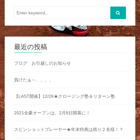
最近の投稿
ブログ お引越しのお知らせ
負けたぁ～、、、、
【LAST開催】12/26★クロージング塾＆リターン塾
2021全豪オープンは、2月8日開幕に！
スピンショットプレーヤー★年末特典は残り２名様！？