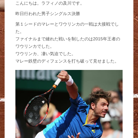
こんにちは。ラフィノの及川です。
昨日行われた男子シングルス決勝
第１シードのマレーとワウリンカの一戦は大接戦でし
た。
ファイナルまで縺れた戦いを制したのは2015年王者の
ワウリンカでした。
ワウリンカ、凄い気迫でした。
マレー鉄壁のディフェンスを打ち破って見せました。