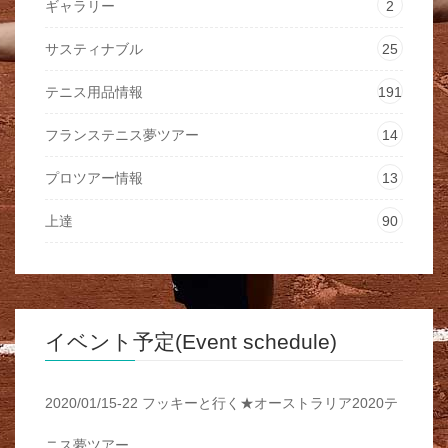
ギャラリー
2
サスティナブル
25
テニス用品情報
191
フランステニス夢ツアー
14
プロツアー情報
13
上達
90
イベント予定(Event schedule)
2020/01/15-22 フッキーと行く★オーストラリア2020テ
ニス夢ツアー