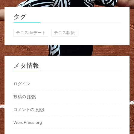
タグ
テニスdeデート
テニス駅伝
メタ情報
ログイン
投稿の
RSS
コメントの
RSS
WordPress.org