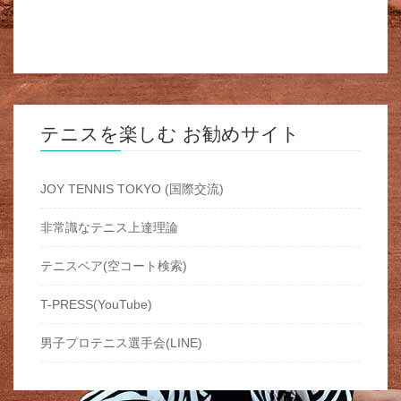
テニスを楽しむ お勧めサイト
JOY TENNIS TOKYO (国際交流)
非常識なテニス上達理論
テニスベア(空コート検索)
T-PRESS(YouTube)
男子プロテニス選手会(LINE)