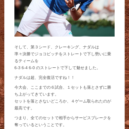
そして、第３シード、クレーキング、ナダルは
準々決勝でジョコビッチをストレートで下し勢いに乗
るティームを
6-3 6-4 6-0 のストレートで下して魅せました。
ナダルは超、完全復活ですね！！
今大会、ここまでの６試合、１セットも落とさずに勝
ち上がってきています。
セットを落とさないどころか、４ゲーム取られたのが
最高です。
つまり、全てのセットで相手からサービスブレークを
奪っているということです。