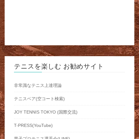
テニスを楽しむ お勧めサイト
非常識なテニス上達理論
テニスベア(空コート検索)
JOY TENNIS TOKYO (国際交流)
T-PRESS(YouTube)
男子プロテニス選手会(LINE)