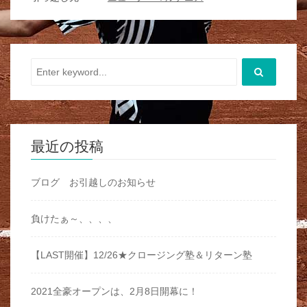
最近の投稿
ブログ お引越しのお知らせ
負けたぁ～、、、、
【LAST開催】12/26★クロージング塾＆リターン塾
2021全豪オープンは、2月8日開幕に！