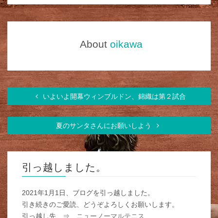
About
oikawa
いよいよ開幕ウィンブルドン、錦織は第２試合
夏のサンタさんにお願いしよう
引っ越しました。
2021年1月1日、ブログを引っ越しました。
引き続きのご愛読、どうぞよろしくお願いします。
引っ越し先 ⇒
ニューノーマルテニス