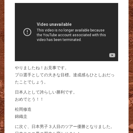
やりましたね！お見事です。
プロ選手としての大きな目標。達成感もひとしおだっ
たことでしょう。
日本人として誇らしい勝利です。
おめでとう！！
松岡修造
錦織圭
に次ぐ、日本男子３人目のツアー優勝となりました。