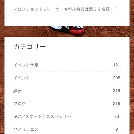
スピンショットプレーヤー★年末特典は残り２名様！？
カテゴリー
イベント予定
121
イベント
298
試合
319
ブログ
316
SONYスマートテニスセンサー
73
ひとりテニス
9