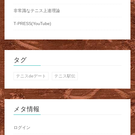
非常識なテニス上達理論
T-PRESS(YouTube)
タグ
テニスdeデート
テニス駅伝
メタ情報
ログイン