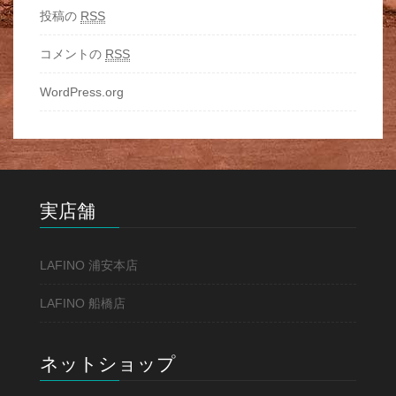
投稿の
RSS
コメントの
RSS
WordPress.org
実店舗
LAFINO 浦安本店
LAFINO 船橋店
ネットショップ