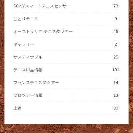
SONYスマートテニスセンサー
73
ひとりテニス
9
オーストラリア テニス夢ツアー
46
ギャラリー
2
サスティナブル
25
テニス用品情報
191
フランステニス夢ツアー
14
プロツアー情報
13
上達
90