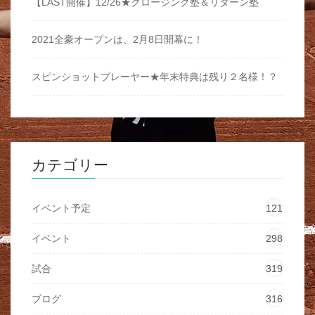
【LAST開催】12/26★クロージング塾＆リターン塾
2021全豪オープンは、2月8日開幕に！
スピンショットプレーヤー★年末特典は残り２名様！？
カテゴリー
イベント予定
121
イベント
298
試合
319
ブログ
316