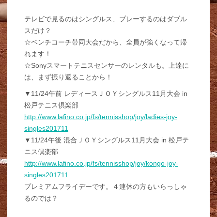
テレビで見るのはシングルス、プレーするのはダブル
スだけ？
☆ベンチコーチ帯同大会だから、全員が強くなって帰
れます！
☆Sonyスマートテニスセンサーのレンタルも。上達に
は、まず振り返ることから！
▼11/24午前 レディースＪＯＹシングルス11月大会 in
松戸テニス倶楽部
http://www.lafino.co.jp/fs/tennisshop/joy/ladies-joy-
singles201711
▼11/24午後 混合ＪＯＹシングルス11月大会 in 松戸テ
ニス倶楽部
http://www.lafino.co.jp/fs/tennisshop/joy/kongo-joy-
singles201711
プレミアムフライデーです。４連休の方もいらっしゃ
るのでは？