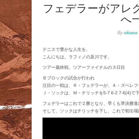
フェデラーがアレ
へ
By
oikawa
テニスで豊かな人生を。
こんにちは。ラフィノの及川です。
ツアー最終戦、ツアーファイナルの３日目
Ｂブロックの試合が行われ
注目の一戦は、Ｒ・フェデラーが、Ａ・ズベレフを7-6(
Ｊ・ソックは、Ｍ・チリッチを5-7 6-2 7-6(4)
フェデラーはこれで２勝となり、早くも準決勝進
そして、ソックはチリッチを下し、これで初出場