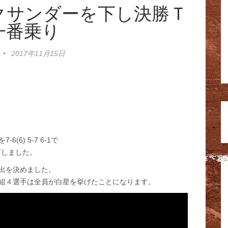
クサンダーを下し決勝Ｔ
一番乗り
•
2017年11月15日
6) 5-7 6-1で
で下しました。
出を決めました。
組４選手は全員が白星を挙げたことになります。