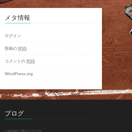
メタ情報
ログイン
投稿の
RSS
コメントの
RSS
WordPress.org
ブログ
LAFINO 西山ブログ