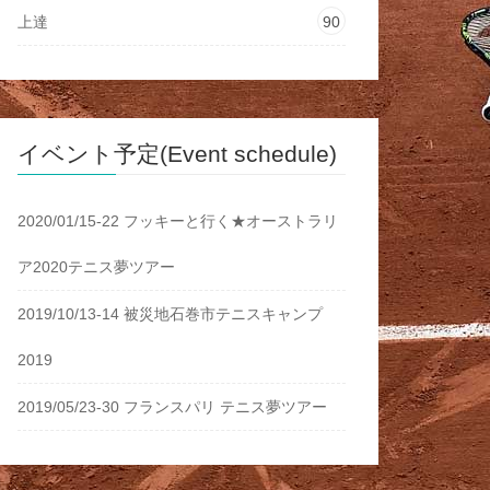
上達
90
イベント予定(Event schedule)
2020/01/15-22 フッキーと行く★オーストラリ
ア2020テニス夢ツアー
2019/10/13-14 被災地石巻市テニスキャンプ
2019
2019/05/23-30 フランスパリ テニス夢ツアー