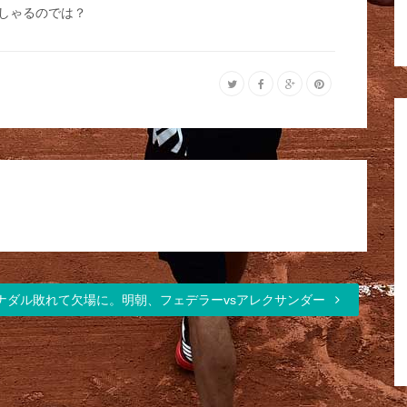
しゃるのでは？
ナダル敗れて欠場に。明朝、フェデラーvsアレクサンダー