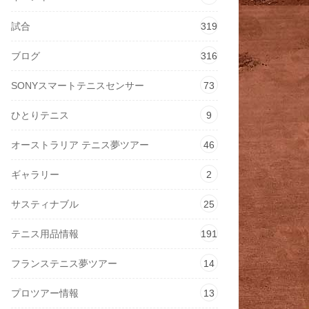
試合
319
ブログ
316
SONYスマートテニスセンサー
73
ひとりテニス
9
オーストラリア テニス夢ツアー
46
ギャラリー
2
サスティナブル
25
テニス用品情報
191
フランステニス夢ツアー
14
プロツアー情報
13