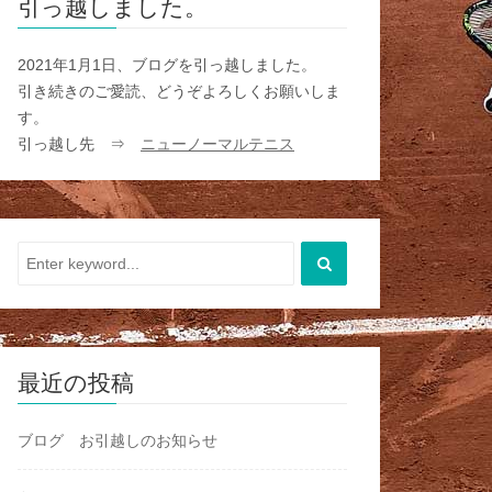
引っ越しました。
2021年1月1日、ブログを引っ越しました。
引き続きのご愛読、どうぞよろしくお願いしま
す。
引っ越し先 ⇒
ニューノーマルテニス
最近の投稿
ブログ お引越しのお知らせ