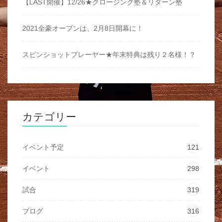
【LAST開催】12/26★クロージング塾＆リターン塾
2021全豪オープンは、2月8日開幕に！
スピンショットプレーヤー★年末特典は残り２名様！？
カテゴリー
イベント予定
121
イベント
298
試合
319
ブログ
316