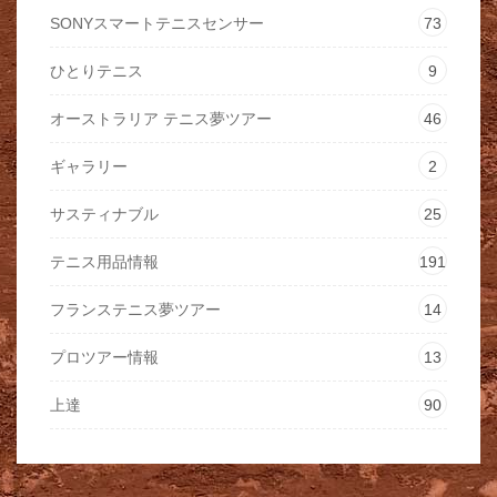
SONYスマートテニスセンサー
73
ひとりテニス
9
オーストラリア テニス夢ツアー
46
ギャラリー
2
サスティナブル
25
テニス用品情報
191
フランステニス夢ツアー
14
プロツアー情報
13
上達
90