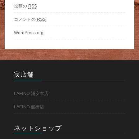
投稿の
RSS
コメントの
RSS
WordPress.org
実店舗
LAFINO 浦安本店
LAFINO 船橋店
ネットショップ