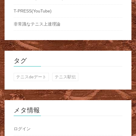
T-PRESS(YouTube)
非常識なテニス上達理論
タグ
テニスdeデート
テニス駅伝
メタ情報
ログイン