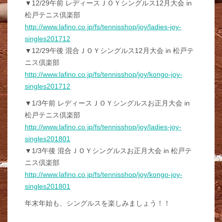
▼12/29午前 レディースＪＯＹシングルス12月大会 in
松戸テニス倶楽部
http://www.lafino.co.jp/fs/tennisshop/joy/ladies-joy-
singles201712
▼12/29午後 混合ＪＯＹシングルス12月大会 in 松戸テ
ニス倶楽部
http://www.lafino.co.jp/fs/tennisshop/joy/kongo-joy-
singles201712
▼1/3午前 レディースＪＯＹシングルスお正月大会 in
松戸テニス倶楽部
http://www.lafino.co.jp/fs/tennisshop/joy/ladies-joy-
singles201801
▼1/3午後 混合ＪＯＹシングルスお正月大会 in 松戸テ
ニス倶楽部
http://www.lafino.co.jp/fs/tennisshop/joy/kongo-joy-
singles201801
年末年始も、シングルスを楽しみましょう！！