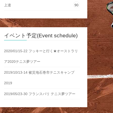
上達
90
イベント予定(Event schedule)
2020/01/15-22 フッキーと行く★オーストラリ
ア2020テニス夢ツアー
2019/10/13-14 被災地石巻市テニスキャンプ
2019
2019/05/23-30 フランスパリ テニス夢ツアー