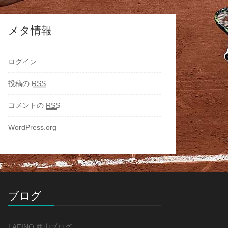
メタ情報
ログイン
投稿の
RSS
コメントの
RSS
WordPress.org
ブログ
LAFINO 西山ブログ