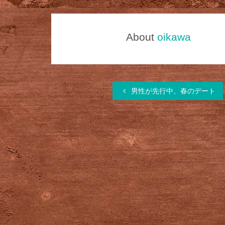
About
oikawa
男性が先行中、春のデート