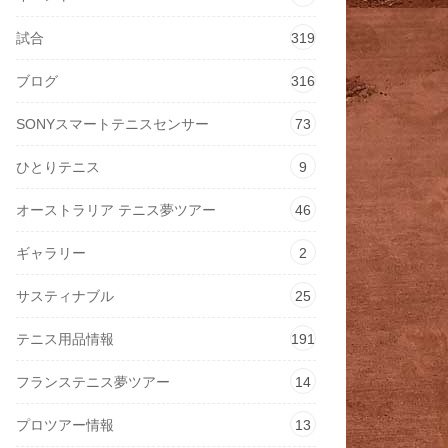
試合
319
ブログ
316
SONYスマートテニスセンサー
73
ひとりテニス
9
オーストラリア テニス夢ツアー
46
ギャラリー
2
サスティナブル
25
テニス用品情報
191
フランステニス夢ツアー
14
プロツアー情報
13