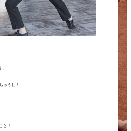
す。
ちゃうし！
こと！