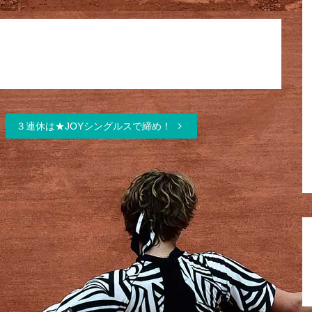
３連休は★JOYシングルスで締め！