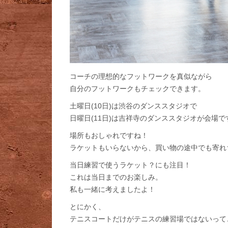
コーチの理想的なフットワークを真似ながら
自分のフットワークもチェックできます。
土曜日(10日)は渋谷のダンススタジオで
日曜日(11日)は吉祥寺のダンススタジオが会場で
場所もおしゃれですね！
ラケットもいらないから、買い物の途中でも寄れ
当日練習で使うラケット？にも注目！
これは当日までのお楽しみ。
私も一緒に考えましたよ！
とにかく、
テニスコートだけがテニスの練習場ではないって