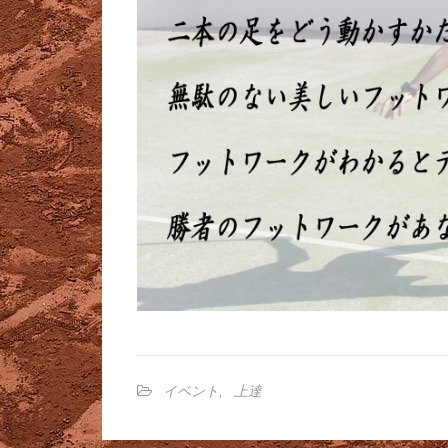
イベント
,
上達