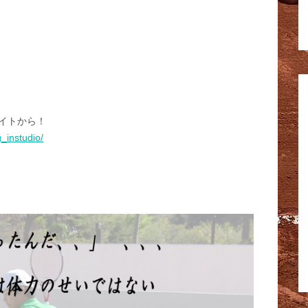
イトから！
_instudio/