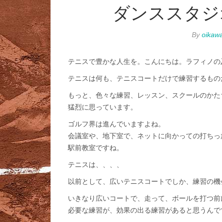
ダンススタジ
By
oikaw
テニスで豊かな人生を。こんにちは。ラフィノの
テニスは何も、テニスコートだけで練習するもの
もっと、色々な練習、レッスン、スクールのかた
猛烈に思っています。
ゴルフ界は進んでいますよね。
会議室や、地下室で、ネットに向かっての打ちっ
駅前教室ですね。
テニスは、、、、
以前として、広いテニスコートでしか、練習の機
いきなり広いコートで、走って、ボールを打つ前
必要な練習が、効果の出る練習があると思うんで