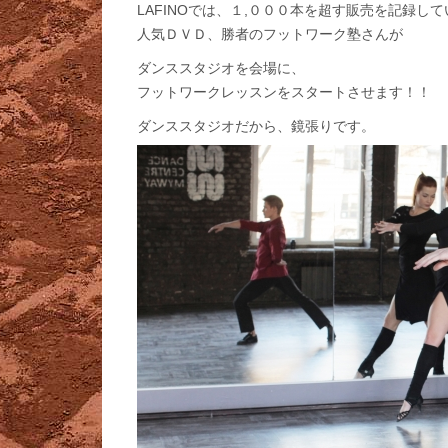
LAFINOでは、１,０００本を超す販売を記録して
人気ＤＶＤ、勝者のフットワーク塾さんが
ダンススタジオを会場に、
フットワークレッスンをスタートさせます！！
ダンススタジオだから、鏡張りです。