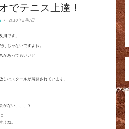
オでテニス上達！
a
•
2018年2月8日
及川です。
だけじゃないですよね。
ちがあってもいいと
放しのスクールが展開されています。
会がない、、、？
に
すよね。