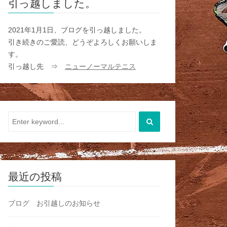
引っ越しました。
2021年1月1日、ブログを引っ越しました。
引き続きのご愛読、どうぞよろしくお願いしま
す。
引っ越し先 ⇒
ニューノーマルテニス
最近の投稿
ブログ お引越しのお知らせ