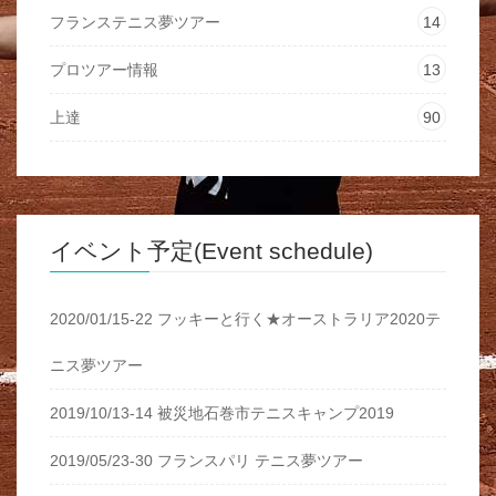
フランステニス夢ツアー
14
プロツアー情報
13
上達
90
イベント予定(Event schedule)
2020/01/15-22 フッキーと行く★オーストラリア2020テ
ニス夢ツアー
2019/10/13-14 被災地石巻市テニスキャンプ2019
2019/05/23-30 フランスパリ テニス夢ツアー