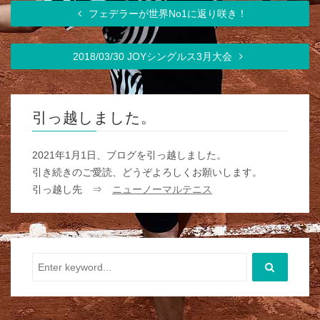
フェデラーが世界No1に返り咲き！
2018/03/30 JOYシングルス3月大会
引っ越しました。
2021年1月1日、ブログを引っ越しました。
引き続きのご愛読、どうぞよろしくお願いします。
引っ越し先 ⇒
ニューノーマルテニス