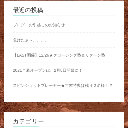
最近の投稿
ブログ お引越しのお知らせ
負けたぁ～、、、、
【LAST開催】12/26★クロージング塾＆リターン塾
2021全豪オープンは、2月8日開幕に！
スピンショットプレーヤー★年末特典は残り２名様！？
カテゴリー