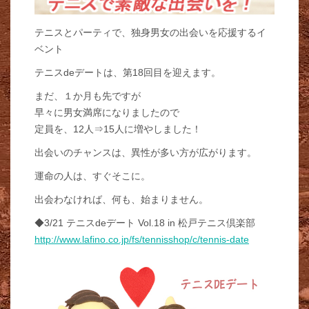
テニスとパーティで、独身男女の出会いを応援するイ
ベント
テニスdeデートは、第18回目を迎えます。
まだ、１か月も先ですが
早々に男女満席になりましたので
定員を、12人⇒15人に増やしました！
出会いのチャンスは、異性が多い方が広がります。
運命の人は、すぐそこに。
出会わなければ、何も、始まりません。
◆3/21 テニスdeデート Vol.18 in 松戸テニス倶楽部
http://www.lafino.co.jp/fs/tennisshop/c/tennis-date