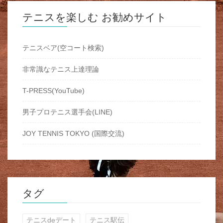
テニスを楽しむ お勧めサイト
テニスベア(空コート検索)
非常識なテニス上達理論
T-PRESS(YouTube)
男子プロテニス選手会(LINE)
JOY TENNIS TOKYO (国際交流)
タグ
テニスdeデート
テニス駅伝