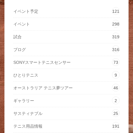
イベント予定
121
イベント
298
試合
319
ブログ
316
SONYスマートテニスセンサー
73
ひとりテニス
9
オーストラリア テニス夢ツアー
46
ギャラリー
2
サスティナブル
25
テニス用品情報
191