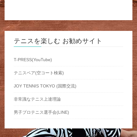
テニスを楽しむ お勧めサイト
T-PRESS(YouTube)
テニスベア(空コート検索)
JOY TENNIS TOKYO (国際交流)
非常識なテニス上達理論
男子プロテニス選手会(LINE)