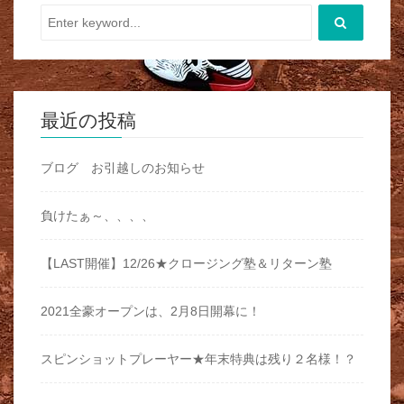
最近の投稿
ブログ お引越しのお知らせ
負けたぁ～、、、、
【LAST開催】12/26★クロージング塾＆リターン塾
2021全豪オープンは、2月8日開幕に！
スピンショットプレーヤー★年末特典は残り２名様！？