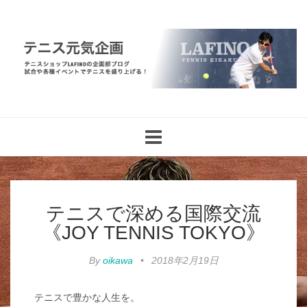
Toggle
navigation
テニスで深める国際交流
《JOY TENNIS TOKYO》
By
oikawa
•
2018年2月19日
テニスで豊かな人生を。