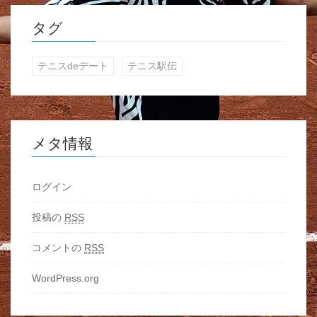
タグ
テニスdeデート
テニス駅伝
メタ情報
ログイン
投稿の
RSS
コメントの
RSS
WordPress.org