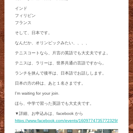
インド
フィリピン
フランス
そして、日本です。
なんだか、オリンピックみたい、、、、
テニスコートなら、片言の英語でも大丈夫ですよ。
テニスは、ラリーは、世界共通の言語ですから。
ランチを挟んで後半は、日本語でお話しします。
日本の方の枠は、あと１名さまです。
I’m waiting for your join.
ほら、中学で習った英語でも大丈夫です。
▼詳細、お申込みは、facebook から
https://www.facebook.com/events/1609774735772329/