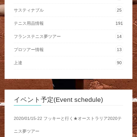
サスティナブル
25
テニス用品情報
191
フランステニス夢ツアー
14
プロツアー情報
13
上達
90
イベント予定(Event schedule)
2020/01/15-22 フッキーと行く★オーストラリア2020テ
ニス夢ツアー