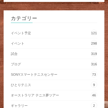
カテゴリー
イベント予定
121
イベント
298
試合
319
ブログ
316
SONYスマートテニスセンサー
73
ひとりテニス
9
オーストラリア テニス夢ツアー
46
ギャラリー
2