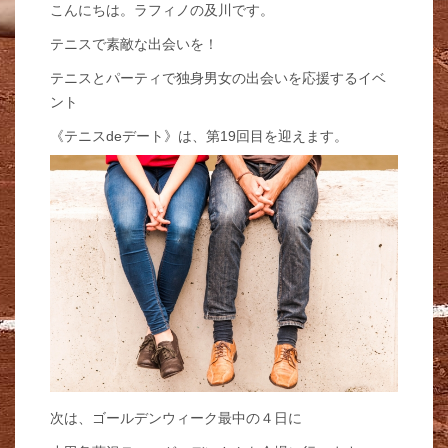
こんにちは。ラフィノの及川です。
テニスで素敵な出会いを！
テニスとパーティで独身男女の出会いを応援するイベ
ント
《テニスdeデート》は、第19回目を迎えます。
次は、ゴールデンウィーク最中の４日に