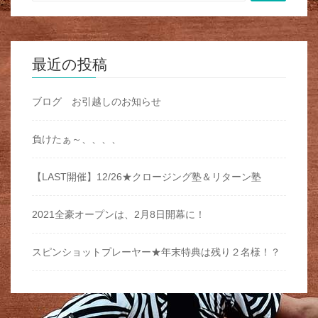
最近の投稿
ブログ お引越しのお知らせ
負けたぁ～、、、、
【LAST開催】12/26★クロージング塾＆リターン塾
2021全豪オープンは、2月8日開幕に！
スピンショットプレーヤー★年末特典は残り２名様！？