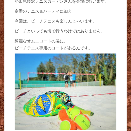
小田急藤沢テニスガーデンさんを会場に行います。
定番のテニス＆パーティに加え
今回は、ビーチテニスも楽しんじゃいます。
ビーチといっても海で行うわけではありません。
綺麗なオムニコートの脇に、
ビーチテニス専用のコートがあるんです。