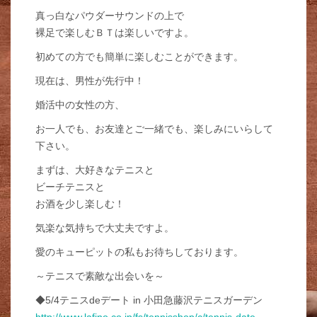
真っ白なパウダーサウンドの上で
裸足で楽しむＢＴは楽しいですよ。
初めての方でも簡単に楽しむことができます。
現在は、男性が先行中！
婚活中の女性の方、
お一人でも、お友達とご一緒でも、楽しみにいらして
下さい。
まずは、大好きなテニスと
ビーチテニスと
お酒を少し楽しむ！
気楽な気持ちで大丈夫ですよ。
愛のキューピットの私もお待ちしております。
～テニスで素敵な出会いを～
◆5/4テニスdeデート in 小田急藤沢テニスガーデン