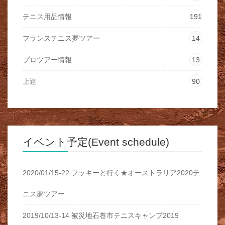
テニス用品情報
191
フランステニス夢ツアー
14
プロツアー情報
13
上達
90
イベント予定(Event schedule)
2020/01/15-22 フッキーと行く★オーストラリア2020テ
ニス夢ツアー
2019/10/13-14 被災地石巻市テニスキャンプ2019