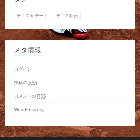
テニスdeデート
テニス駅伝
メタ情報
ログイン
投稿の
RSS
コメントの
RSS
WordPress.org