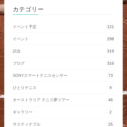
カテゴリー
イベント予定
121
イベント
298
試合
319
ブログ
316
SONYスマートテニスセンサー
73
ひとりテニス
9
オーストラリア テニス夢ツアー
46
ギャラリー
2
サスティナブル
25