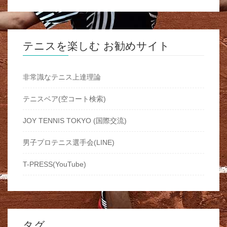
テニスを楽しむ お勧めサイト
非常識なテニス上達理論
テニスベア(空コート検索)
JOY TENNIS TOKYO (国際交流)
男子プロテニス選手会(LINE)
T-PRESS(YouTube)
タグ