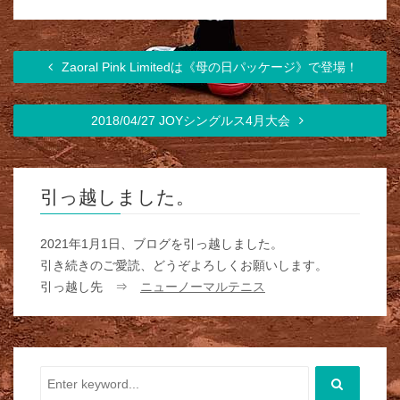
Zaoral Pink Limitedは《母の日パッケージ》で登場！
2018/04/27 JOYシングルス4月大会
引っ越しました。
2021年1月1日、ブログを引っ越しました。
引き続きのご愛読、どうぞよろしくお願いします。
引っ越し先 ⇒
ニューノーマルテニス