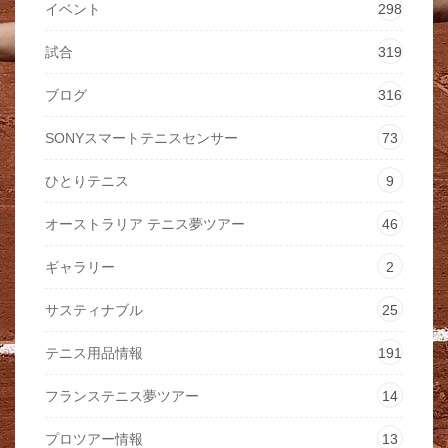
イベント
298
試合
319
ブログ
316
SONYスマートテニスセンサー
73
ひとりテニス
9
オーストラリア テニス夢ツアー
46
ギャラリー
2
サスティナブル
25
テニス用品情報
191
フランステニス夢ツアー
14
プロツアー情報
13