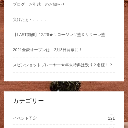
ブログ お引越しのお知らせ
負けたぁ～、、、、
【LAST開催】12/26★クロージング塾＆リターン塾
2021全豪オープンは、2月8日開幕に！
スピンショットプレーヤー★年末特典は残り２名様！？
カテゴリー
イベント予定
121