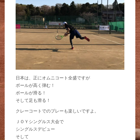
日本は、正にオムニコート全盛ですが
ボールが高く弾む！
ボールが滑る！
そして足も滑る！
クレーコートでのプレーも楽しいですよ。
ＪＯＹシングルス大会で
シングルスデビュー
そして