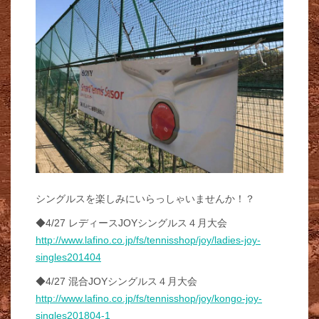
シングルスを楽しみにいらっしゃいませんか！？
◆4/27 レディースJOYシングルス４月大会
http://www.lafino.co.jp/fs/tennisshop/joy/ladies-joy-
singles201404
◆4/27 混合JOYシングルス４月大会
http://www.lafino.co.jp/fs/tennisshop/joy/kongo-joy-
singles201804-1