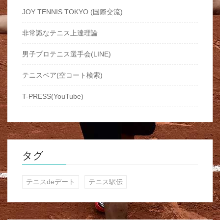
JOY TENNIS TOKYO (国際交流)
非常識なテニス上達理論
男子プロテニス選手会(LINE)
テニスベア(空コート検索)
T-PRESS(YouTube)
タグ
テニスdeデート
テニス駅伝