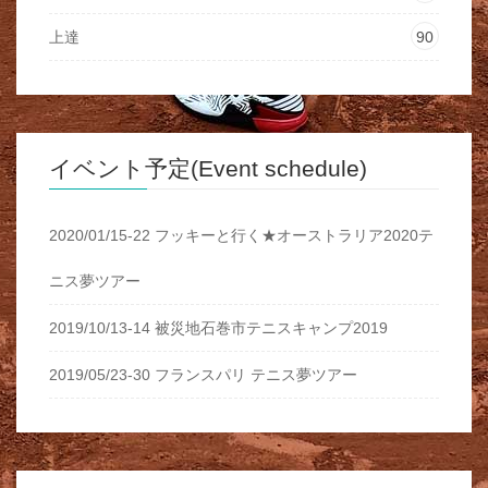
上達
90
イベント予定(Event schedule)
2020/01/15-22 フッキーと行く★オーストラリア2020テ
ニス夢ツアー
2019/10/13-14 被災地石巻市テニスキャンプ2019
2019/05/23-30 フランスパリ テニス夢ツアー