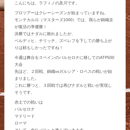
こんにちは。ラフィノの及川です。
プロツアーはクレーシーズンが始まっていますね。
モンテカルロ（マスターズ1000）では、我らが錦織圭
が復活の準優勝！
決勝ではナダルに敗れましたが、
ベルディヒ、チリッチ、ズベレフを下しての勝ち上が
りは頼もしかったですね！
今週は舞台をスペインのバルセロナに移してのATP500
大会
先ほど、２回戦、錦織vsガルシア・ロペスの戦いが始
まりました。
これに勝つと、３回戦では再びナダルと戦いが実現し
そうです。
赤土での戦いは
バルセロナ
マドリード
ローマ