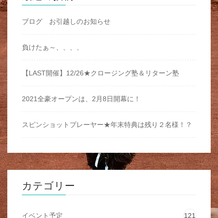
ブログ お引越しのお知らせ
負けたぁ～、、、、
【LAST開催】12/26★クロージング塾＆リターン塾
2021全豪オープンは、2月8日開幕に！
スピンショットプレーヤー★年末特典は残り２名様！？
カテゴリー
イベント予定
121