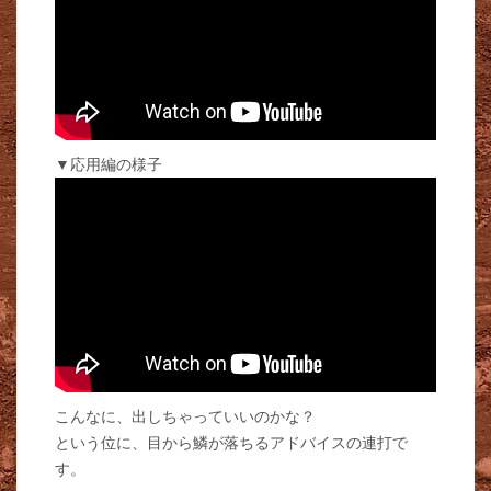
▼応用編の様子
こんなに、出しちゃっていいのかな？
という位に、目から鱗が落ちるアドバイスの連打で
す。