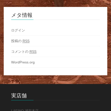
メタ情報
ログイン
投稿の
RSS
コメントの
RSS
WordPress.org
実店舗
LAFINO 浦安本店