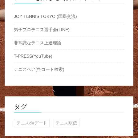
JOY TENNIS TOKYO (国際交流)
男子プロテニス選手会(LINE)
非常識なテニス上達理論
T-PRESS(YouTube)
テニスベア(空コート検索)
タグ
テニスdeデート
テニス駅伝