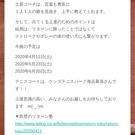
土居コーチは、言葉も豊富に
１人１人の癖を見抜き、上手に教えてくれます。
そして、出てくる上達のためのポイントは
結局は、リターンに限ったことではなくて
ストロークやボレーの体の使い方にも繋がります。
今後の予定は
2020年4月11日(土)
2020年5月23日(土)
2020年6月20日(土)
テニスコートは、ケンズテニスパーク海浜幕張さんで
す！！
上達意識の高い、みなさんのお越しをお待ちしており
ます m(-_-)m
▼鉄壁のリターン塾
http://www.lafino.co.jp/fs/tennisshop/return-juku/return-
juku20200411