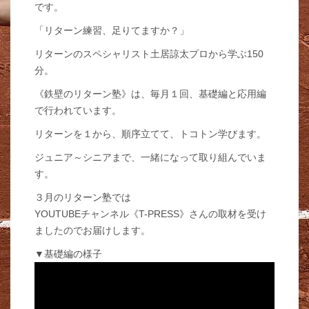
です。
「リターン練習、足りてますか？」
リターンのスペシャリスト土居諒太プロから学ぶ150
分。
《鉄壁のリターン塾》は、毎月１回、基礎編と応用編
で行われています。
リターンを１から、順序立てて、トコトン学びます。
ジュニア～シニアまで、一緒になって取り組んでいま
す。
３月のリターン塾では
YOUTUBEチャンネル《T-PRESS》さんの取材を受け
ましたのでお届けします。
▼基礎編の様子