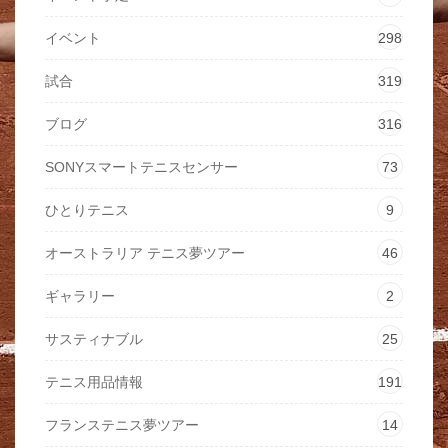
イベント
298
試合
319
ブログ
316
SONYスマートテニスセンサー
73
ひとりテニス
9
オーストラリア テニス夢ツアー
46
ギャラリー
2
サスティナブル
25
テニス用品情報
191
フランステニス夢ツアー
14