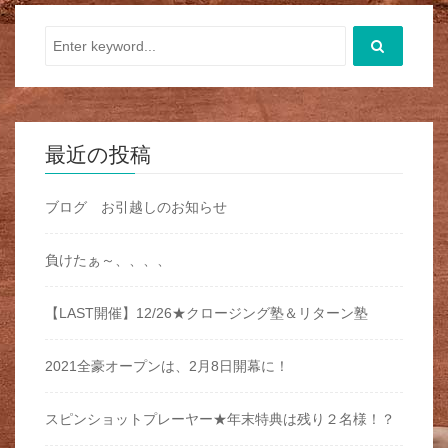
最近の投稿
ブログ お引越しのお知らせ
負けたぁ～、、、、
【LAST開催】12/26★クロージング塾＆リターン塾
2021全豪オープンは、2月8日開幕に！
スピンショットプレーヤー★年末特典は残り２名様！？