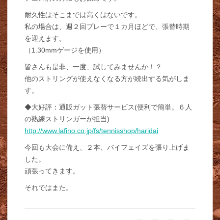
耐久性はそこまでは高くはないです。
私の場合は、週２回プレーで１カ月ほどで、張替時期
を迎えます。
（1.30mmゲージを使用）
皆さんも是非、一度、試してみませんか！？
他のストリングが使えなくなる方が続出する気がしま
す。
◆大好評：通販ガット張替サービス(便利で簡単。６人
の熟練ストリンガーが担当)
http://www.lafino.co.jp/fs/tennisshop/haridai
今回も大会に備え、２本、バイフェイズを張り上げま
した。
頑張ってきます。
それではまた。