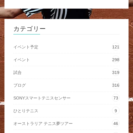
カテゴリー
イベント予定
121
イベント
298
試合
319
ブログ
316
SONYスマートテニスセンサー
73
ひとりテニス
9
オーストラリア テニス夢ツアー
46