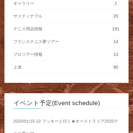
ギャラリー
2
サスティナブル
25
テニス用品情報
191
フランステニス夢ツアー
14
プロツアー情報
13
上達
90
イベント予定(Event schedule)
2020/01/15-22 フッキーと行く★オーストラリア2020テ