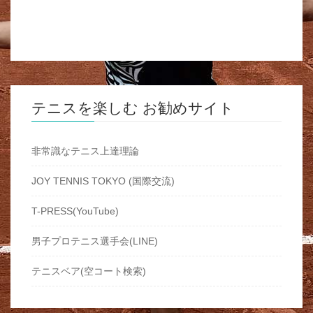
テニスを楽しむ お勧めサイト
非常識なテニス上達理論
JOY TENNIS TOKYO (国際交流)
T-PRESS(YouTube)
男子プロテニス選手会(LINE)
テニスベア(空コート検索)