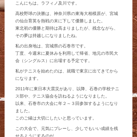
こんにちは。ラフィノ及川です。
高校野球の決勝は、神奈川県の東海大相模原が、宮城
の仙台育英を熱戦の末に下して優勝しました。
東北初の優勝と期待は高まりましたが、残念ながら、
その夢は持越しになりましたね。
私の出身地は、宮城県の石巻市です。
丁度、今週末に夏休みを利用して帰省、地元の市民大
会（シングルス）に出場する予定です。
私がテニスを始めたのは、就職で東京に出てきてから
になります。
2011年に東日本大震災があり、以降、石巻の学校テニ
ス部や、テニス協会を訪ねるようになりました。
以来、石巻市の大会に年２～３回参加するようになり
ました。
このご縁は大切にしたいと思っています。
この大会で、元気にプレーし、少しでもいい成績を残
せるようにするのが、