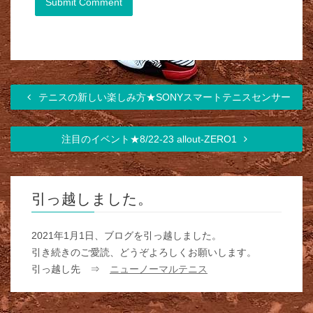
テニスの新しい楽しみ方★SONYスマートテニスセンサー
注目のイベント★8/22-23 allout-ZERO1
引っ越しました。
2021年1月1日、ブログを引っ越しました。
引き続きのご愛読、どうぞよろしくお願いします。
引っ越し先 ⇒
ニューノーマルテニス