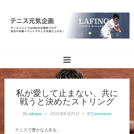
Toggle
navigation
私が愛して止まない、共に
戦うと決めたストリング
By
oikawa
•
2015年8月20日
•
0 Comments
テニスで豊かな人生を。