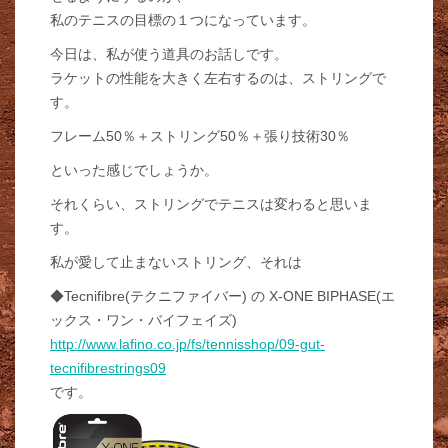
私のテニスの目標の１つになっています。
今日は、私が使う道具のお話しです。
ラケットの性能を大きく左右するのは、ストリングで
す。
フレーム50％＋ストリング50％＋張り技術30％
といった感じでしょうか。
それくらい、ストリングでテニスは変わると思いま
す。
私が愛して止まないストリング、それは
◆Tecnifibre(テクニファイバー) の X-ONE BIPHASE(エ
ックス・ワン・バイフェイズ)
http://www.lafino.co.jp/fs/tennisshop/09-gut-
tecnifibrestrings09
です。