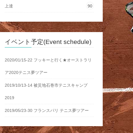
上達
90
イベント予定(Event schedule)
2020/01/15-22 フッキーと行く★オーストラリ
ア2020テニス夢ツアー
2019/10/13-14 被災地石巻市テニスキャンプ
2019
2019/05/23-30 フランスパリ テニス夢ツアー