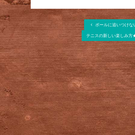
ボールに追いつけな
テニスの新しい楽しみ方★