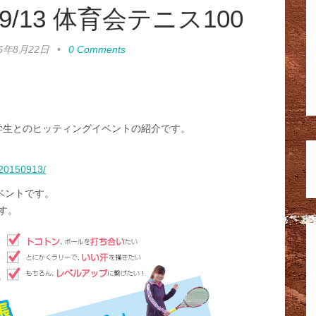
/13 体育会テニス100
15年8月22日
•
0 Comments
大学生とのヒッティングイベントの紹介です。
0020150913/
ベントです。
す。