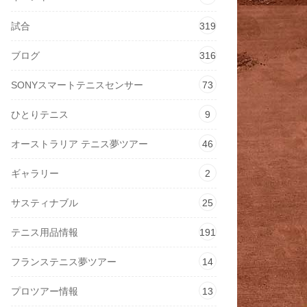
試合
319
ブログ
316
SONYスマートテニスセンサー
73
ひとりテニス
9
オーストラリア テニス夢ツアー
46
ギャラリー
2
サスティナブル
25
テニス用品情報
191
フランステニス夢ツアー
14
プロツアー情報
13