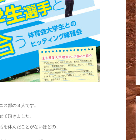
ニス部の３人です。
せて頂きました。
活を休んだことがないほどの、