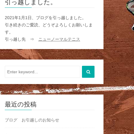
引っ越しました。
2021年1月1日、ブログを引っ越しました。
引き続きのご愛読、どうぞよろしくお願いしま
す。
引っ越し先 ⇒
ニューノーマルテニス
最近の投稿
ブログ お引越しのお知らせ