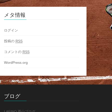
メタ情報
ログイン
投稿の
RSS
コメントの
RSS
WordPress.org
ブログ
LAFINO 西山ブログ