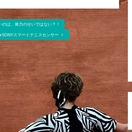
いのは、体力のせいではない？！
SONYスマートテニスセンサー