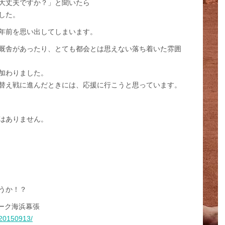
大丈夫ですか？」と聞いたら
した。
年前を思い出してしまいます。
厩舎があったり、とても都会とは思えない落ち着いた雰囲
加わりました。
替え戦に進んだときには、応援に行こうと思っています。
はありません。
うか！？
スパーク海浜幕張
0020150913/