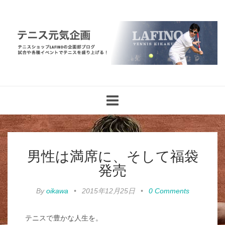
Toggle
navigation
男性は満席に、そして福袋
発売
By
oikawa
•
2015年12月25日
•
0 Comments
テニスで豊かな人生を。