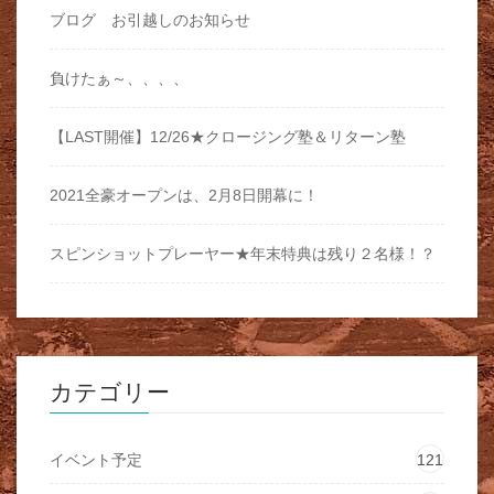
ブログ お引越しのお知らせ
負けたぁ～、、、、
【LAST開催】12/26★クロージング塾＆リターン塾
2021全豪オープンは、2月8日開幕に！
スピンショットプレーヤー★年末特典は残り２名様！？
カテゴリー
イベント予定
121