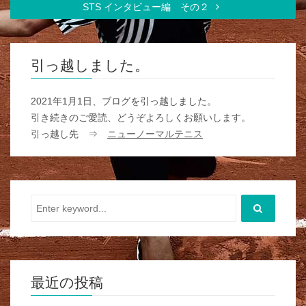
STS インタビュー編 その２
引っ越しました。
2021年1月1日、ブログを引っ越しました。
引き続きのご愛読、どうぞよろしくお願いします。
引っ越し先 ⇒
ニューノーマルテニス
最近の投稿