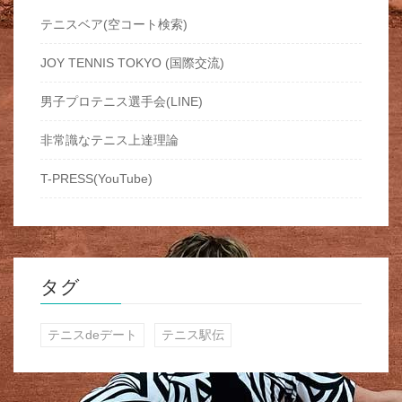
テニスベア(空コート検索)
JOY TENNIS TOKYO (国際交流)
男子プロテニス選手会(LINE)
非常識なテニス上達理論
T-PRESS(YouTube)
タグ
テニスdeデート
テニス駅伝