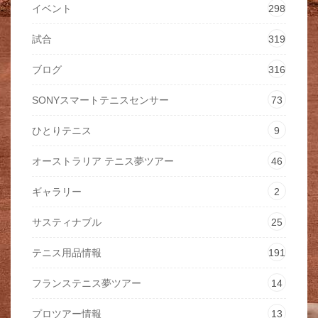
イベント
298
試合
319
ブログ
316
SONYスマートテニスセンサー
73
ひとりテニス
9
オーストラリア テニス夢ツアー
46
ギャラリー
2
サスティナブル
25
テニス用品情報
191
フランステニス夢ツアー
14
プロツアー情報
13