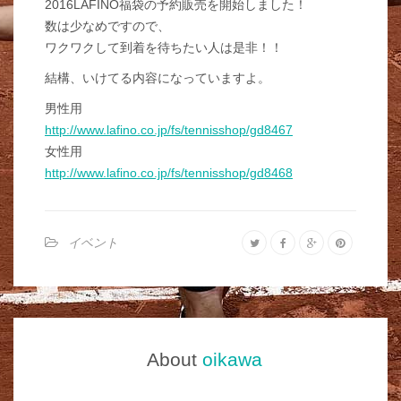
2016LAFINO福袋の予約販売を開始しました！
数は少なめですので、
ワクワクして到着を待ちたい人は是非！！
結構、いけてる内容になっていますよ。
男性用
http://www.lafino.co.jp/fs/tennisshop/gd8467
女性用
http://www.lafino.co.jp/fs/tennisshop/gd8468
イベント
About
oikawa