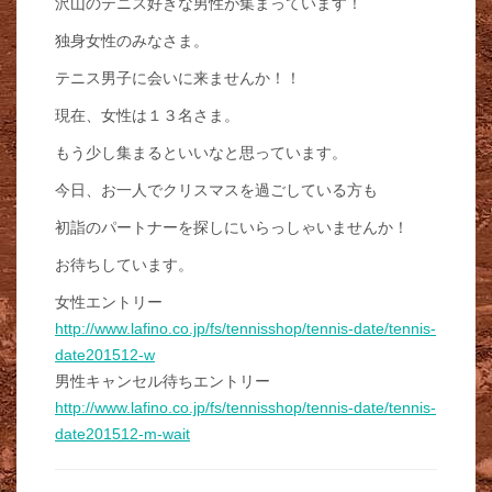
沢山のテニス好きな男性が集まっています！
独身女性のみなさま。
テニス男子に会いに来ませんか！！
現在、女性は１３名さま。
もう少し集まるといいなと思っています。
今日、お一人でクリスマスを過ごしている方も
初詣のパートナーを探しにいらっしゃいませんか！
お待ちしています。
女性エントリー
http://www.lafino.co.jp/fs/tennisshop/tennis-date/tennis-
date201512-w
男性キャンセル待ちエントリー
http://www.lafino.co.jp/fs/tennisshop/tennis-date/tennis-
date201512-m-wait