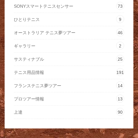
SONYスマートテニスセンサー
73
ひとりテニス
9
オーストラリア テニス夢ツアー
46
ギャラリー
2
サスティナブル
25
テニス用品情報
191
フランステニス夢ツアー
14
プロツアー情報
13
上達
90