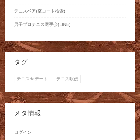
テニスベア(空コート検索)
男子プロテニス選手会(LINE)
タグ
テニスdeデート
テニス駅伝
メタ情報
ログイン