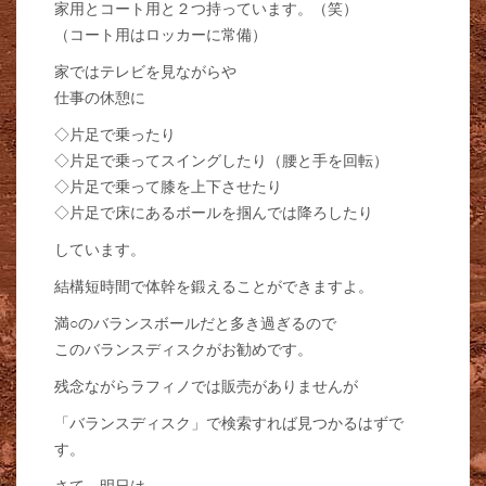
家用とコート用と２つ持っています。（笑）
（コート用はロッカーに常備）
家ではテレビを見ながらや
仕事の休憩に
◇片足で乗ったり
◇片足で乗ってスイングしたり（腰と手を回転）
◇片足で乗って膝を上下させたり
◇片足で床にあるボールを掴んでは降ろしたり
しています。
結構短時間で体幹を鍛えることができますよ。
満○のバランスボールだと多き過ぎるので
このバランスディスクがお勧めです。
残念ながらラフィノでは販売がありませんが
「バランスディスク」で検索すれば見つかるはずで
す。