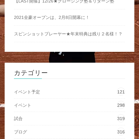
【LAST開催】12/26★クロージング塾＆リターン塾
2021全豪オープンは、2月8日開幕に！
スピンショットプレーヤー★年末特典は残り２名様！？
カテゴリー
イベント予定
121
イベント
298
試合
319
ブログ
316