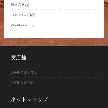
投稿の
RSS
コメントの
RSS
WordPress.org
実店舗
LAFINO 浦安本店
LAFINO 船橋店
ネットショップ