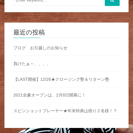
最近の投稿
ブログ お引越しのお知らせ
負けたぁ～、、、、
【LAST開催】12/26★クロージング塾＆リターン塾
2021全豪オープンは、2月8日開幕に！
スピンショットプレーヤー★年末特典は残り２名様！？