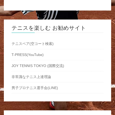
テニスを楽しむ お勧めサイト
テニスベア(空コート検索)
T-PRESS(YouTube)
JOY TENNIS TOKYO (国際交流)
非常識なテニス上達理論
男子プロテニス選手会(LINE)