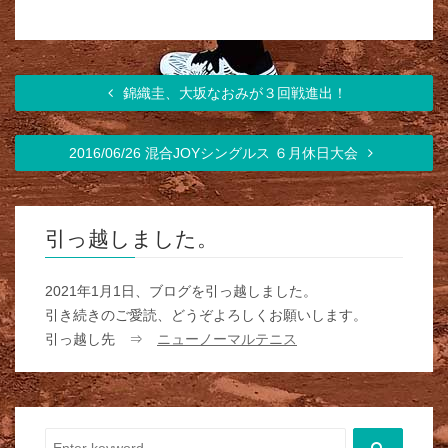
錦織圭、大坂なおみが３回戦進出！
2016/06/26 混合JOYシングルス ６月休日大会
引っ越しました。
2021年1月1日、ブログを引っ越しました。
引き続きのご愛読、どうぞよろしくお願いします。
引っ越し先 ⇒
ニューノーマルテニス