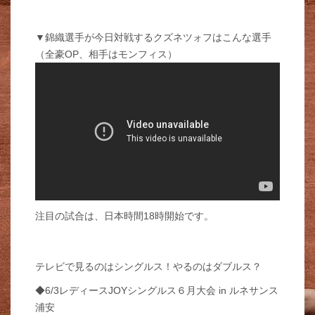
▼錦織選手が今日対戦するクズネツォフはこんな選手
（全豪OP、相手はモンフィス）
注目の試合は、日本時間18時開始です。
テレビで見るのはシングルス！やるのはダブルス？
◆6/3レディースJOYシングルス６月大会 in ルネサンス
浦安