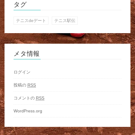
タグ
テニスdeデート
テニス駅伝
メタ情報
ログイン
投稿の
RSS
コメントの
RSS
WordPress.org