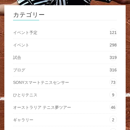
カテゴリー
イベント予定
121
イベント
298
試合
319
ブログ
316
SONYスマートテニスセンサー
73
ひとりテニス
9
オーストラリア テニス夢ツアー
46
ギャラリー
2