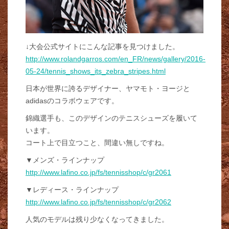
↓大会公式サイトにこんな記事を見つけました。
http://www.rolandgarros.com/en_FR/news/gallery/2016-
05-24/tennis_shows_its_zebra_stripes.html
日本が世界に誇るデザイナー、ヤマモト・ヨージと
adidasのコラボウェアです。
錦織選手も、このデザインのテニスシューズを履いて
います。
コート上で目立つこと、間違い無しですね。
▼メンズ・ラインナップ
http://www.lafino.co.jp/fs/tennisshop/c/gr2061
▼レディース・ラインナップ
http://www.lafino.co.jp/fs/tennisshop/c/gr2062
人気のモデルは残り少なくなってきました。