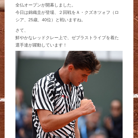
全仏オープンが開幕しました。
今日は錦織圭が登場、２回戦をＡ・クズネツォフ（ロ
シア、25歳、40位）と戦いますね。
さて、
鮮やかなレッドクレー上で、ゼブラストライプを着た
選手達が躍動しています！