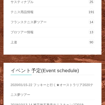
サスティナブル
25
テニス用品情報
191
フランステニス夢ツアー
14
プロツアー情報
13
上達
90
イベント予定(Event schedule)
2020/01/15-22 フッキーと行く★オーストラリア2020テ
ニス夢ツアー
2019/10/13-14 被災地石巻市テニスキャンプ2019