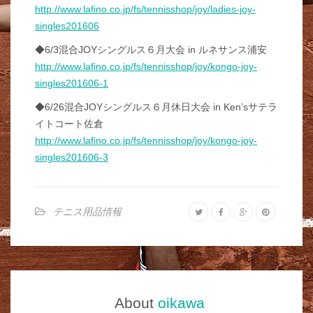
http://www.lafino.co.jp/fs/tennisshop/joy/ladies-joy-
singles201606
◆6/3混合JOYシングルス６月大会 in ルネサンス浦安
http://www.lafino.co.jp/fs/tennisshop/joy/kongo-joy-
singles201606-1
◆6/26混合JOYシングルス６月休日大会 in Ken’sサテラ
イトコート佐倉
http://www.lafino.co.jp/fs/tennisshop/joy/kongo-joy-
singles201606-3
テニス用品情報
About
oikawa