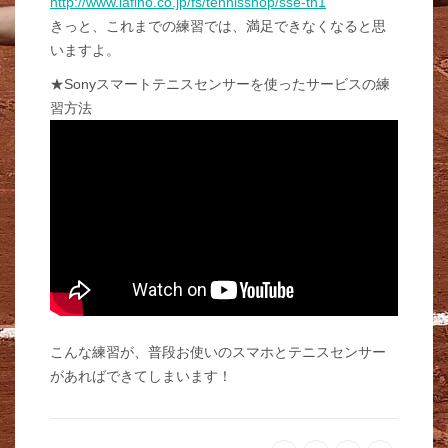
http://www.lafino.co.jp/fs/tennisshop/sse-tn1
きっと、これまでの練習では、満足できなくなると思
いますよ。
★Sonyスマートテニスセンサーを使ったサービスの練
習方法
こんな練習が、普段お使いのスマホとテニスセンサー
があればできてしまいます！