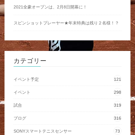
2021全豪オープンは、2月8日開幕に！
スピンショットプレーヤー★年末特典は残り２名様！？
カテゴリー
イベント予定
121
イベント
298
試合
319
ブログ
316
SONYスマートテニスセンサー
73