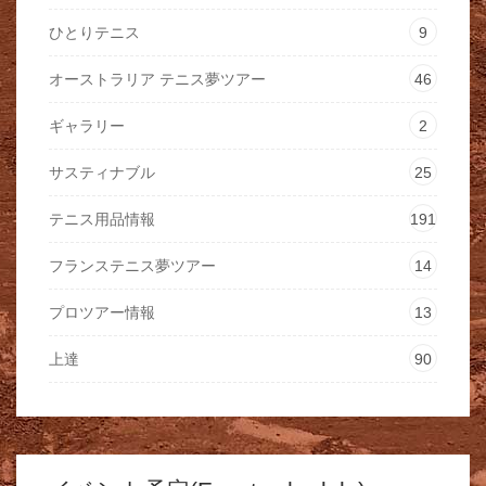
ひとりテニス
9
オーストラリア テニス夢ツアー
46
ギャラリー
2
サスティナブル
25
テニス用品情報
191
フランステニス夢ツアー
14
プロツアー情報
13
上達
90