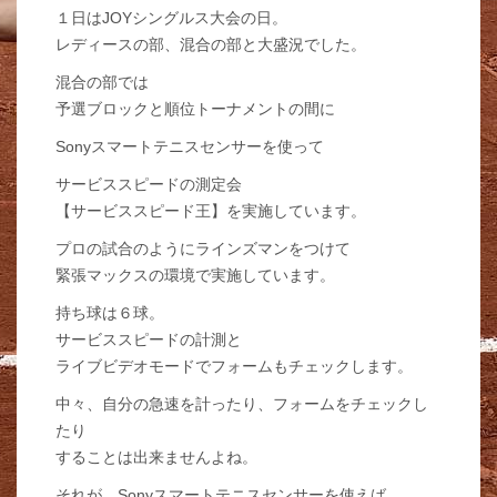
１日はJOYシングルス大会の日。
レディースの部、混合の部と大盛況でした。
混合の部では
予選ブロックと順位トーナメントの間に
Sonyスマートテニスセンサーを使って
サービススピードの測定会
【サービススピード王】を実施しています。
プロの試合のようにラインズマンをつけて
緊張マックスの環境で実施しています。
持ち球は６球。
サービススピードの計測と
ライブビデオモードでフォームもチェックします。
中々、自分の急速を計ったり、フォームをチェックし
たり
することは出来ませんよね。
それが、Sonyスマートテニスセンサーを使えば