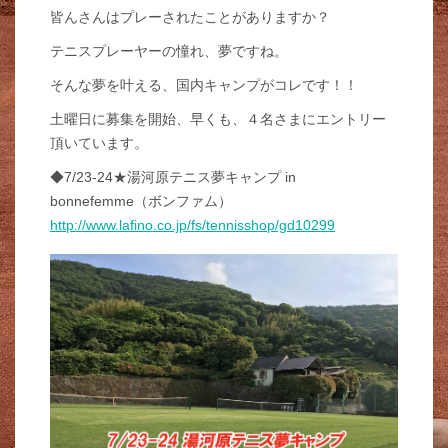
皆んさんはプレーされたことがありますか？
テニスプレーヤーの憧れ、夢ですね。
そんな夢を叶える、国内キャンプがコレです！！
土曜日に募集を開始、早くも、４名さまにエントリー
頂いています。
◆7/23-24★湯河原テニス夢キャンプ in
bonnefemme（ボンファム）
http://www.lafino.co.jp/fs/tennisshop/gd10299