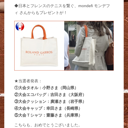
◆日本とフレンスのテニスを繋ぐ、mondefi モンデフ
ィ さんからもプレゼントが！
★当選者発表：
①大会タオル：小野さま（岡山県）
②大会エコバッグ：吉田さま（大阪府）
③大会クッション：廣瀬さま（岩手県）
④大会キャップ：幸田さま（長崎県）
⑤大会Ｔシャツ：齋藤さま（兵庫県）
こちらも、おめでとうございました。