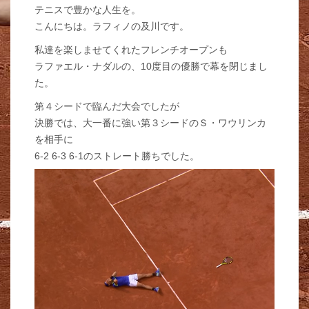
テニスで豊かな人生を。
こんにちは。ラフィノの及川です。
私達を楽しませてくれたフレンチオープンも
ラファエル・ナダルの、10度目の優勝で幕を閉じまし
た。
第４シードで臨んだ大会でしたが
決勝では、大一番に強い第３シードのＳ・ワウリンカ
を相手に
6-2 6-3 6-1のストレート勝ちでした。