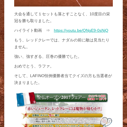
大会を通して１セットも落とすことなく、10度目の栄
冠を勝ち取りました。
ハイライト動画 ⇒
https://youtu.be/QNgE9-0sNjQ
もう、レッドクレーでは、ナダルの前に敵は見当たり
ません。
強い、強すぎる、圧巻の優勝でした。
おめでとう、ラファ。
そして、LAFINO恒例優勝者当てクイズの方も当選者が
決まりました。