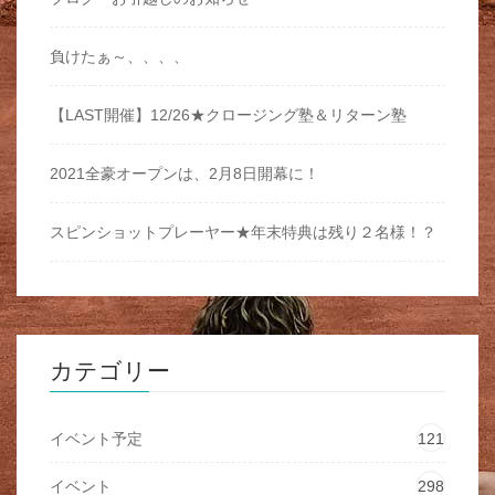
負けたぁ～、、、、
【LAST開催】12/26★クロージング塾＆リターン塾
2021全豪オープンは、2月8日開幕に！
スピンショットプレーヤー★年末特典は残り２名様！？
カテゴリー
イベント予定
121
イベント
298