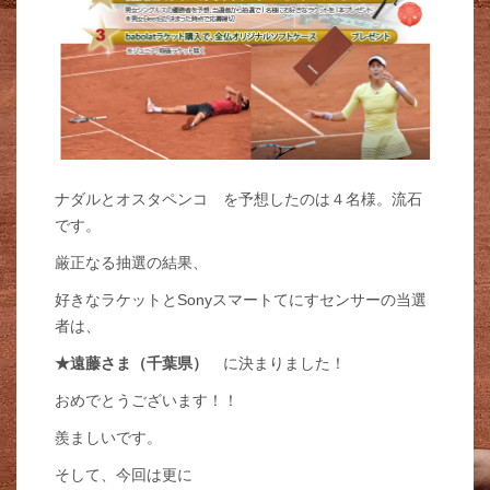
ナダルとオスタペンコ を予想したのは４名様。流石
です。
厳正なる抽選の結果、
好きなラケットとSonyスマートてにすセンサーの当選
者は、
★遠藤さま（千葉県）
に決まりました！
おめでとうございます！！
羨ましいです。
そして、今回は更に