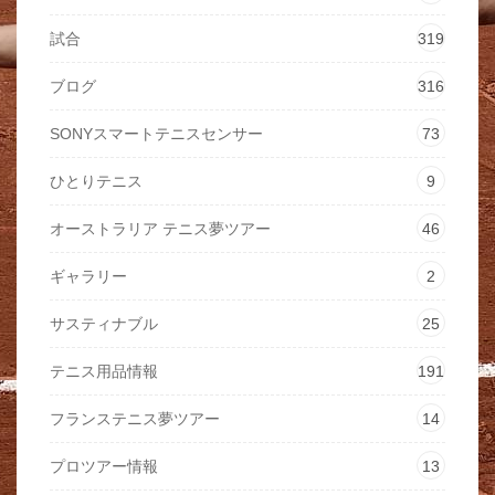
試合
319
ブログ
316
SONYスマートテニスセンサー
73
ひとりテニス
9
オーストラリア テニス夢ツアー
46
ギャラリー
2
サスティナブル
25
テニス用品情報
191
フランステニス夢ツアー
14
プロツアー情報
13