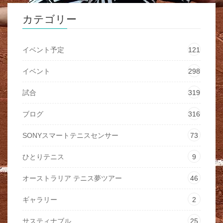
カテゴリー
イベント予定
121
イベント
298
試合
319
ブログ
316
SONYスマートテニスセンサー
73
ひとりテニス
9
オーストラリア テニス夢ツアー
46
ギャラリー
2
サスティナブル
25