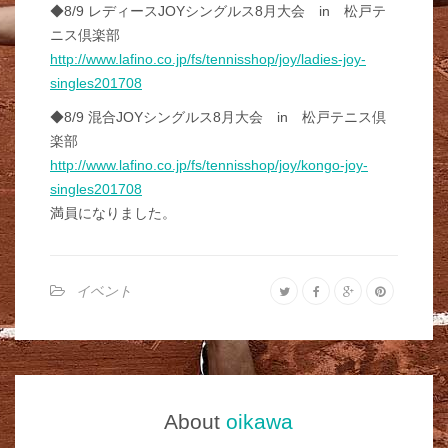
◆8/9 レディースJOYシングルス8月大会 in 松戸テ
ニス倶楽部
http://www.lafino.co.jp/fs/tennisshop/joy/ladies-joy-
singles201708
◆8/9 混合JOYシングルス8月大会 in 松戸テニス倶
楽部
http://www.lafino.co.jp/fs/tennisshop/joy/kongo-joy-
singles201708
満員になりました。
イベント
About
oikawa