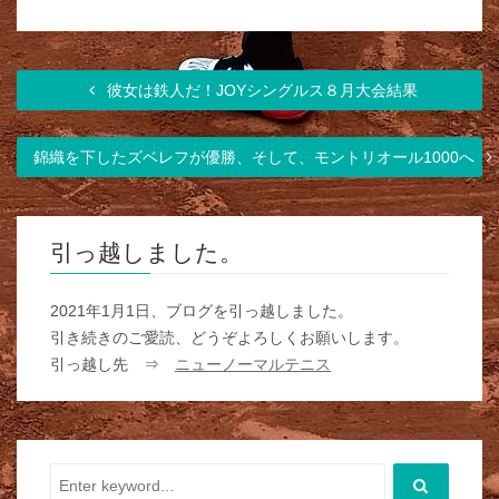
彼女は鉄人だ！JOYシングルス８月大会結果
錦織を下したズベレフが優勝、そして、モントリオール1000へ
引っ越しました。
2021年1月1日、ブログを引っ越しました。
引き続きのご愛読、どうぞよろしくお願いします。
引っ越し先 ⇒
ニューノーマルテニス