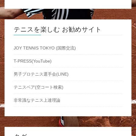
テニスを楽しむ お勧めサイト
JOY TENNIS TOKYO (国際交流)
T-PRESS(YouTube)
男子プロテニス選手会(LINE)
テニスベア(空コート検索)
非常識なテニス上達理論