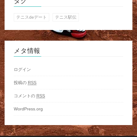
タグ
テニスdeデート
テニス駅伝
メタ情報
ログイン
投稿の
RSS
コメントの
RSS
WordPress.org