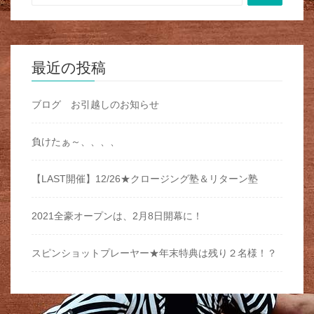
最近の投稿
ブログ お引越しのお知らせ
負けたぁ～、、、、
【LAST開催】12/26★クロージング塾＆リターン塾
2021全豪オープンは、2月8日開幕に！
スピンショットプレーヤー★年末特典は残り２名様！？