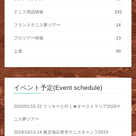
テニス用品情報
191
フランステニス夢ツアー
14
プロツアー情報
13
上達
90
イベント予定(Event schedule)
2020/01/15-22 フッキーと行く★オーストラリア2020テ
ニス夢ツアー
2019/10/13-14 被災地石巻市テニスキャンプ2019