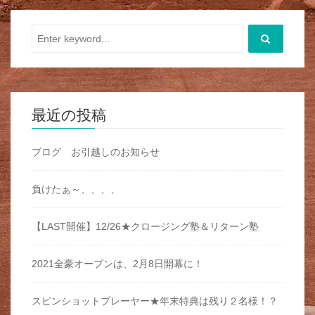
最近の投稿
ブログ お引越しのお知らせ
負けたぁ～、、、、
【LAST開催】12/26★クロージング塾＆リターン塾
2021全豪オープンは、2月8日開幕に！
スピンショットプレーヤー★年末特典は残り２名様！？