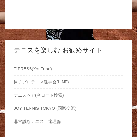
テニスを楽しむ お勧めサイト
T-PRESS(YouTube)
男子プロテニス選手会(LINE)
テニスベア(空コート検索)
JOY TENNIS TOKYO (国際交流)
非常識なテニス上達理論