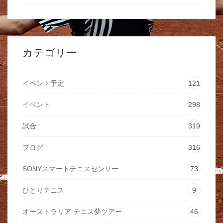
カテゴリー
イベント予定
121
イベント
298
試合
319
ブログ
316
SONYスマートテニスセンサー
73
ひとりテニス
9
オーストラリア テニス夢ツアー
46