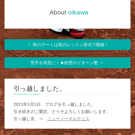
About
oikawa
秋のデートは初のレッスン形式で開催！
苦手を得意に！★鉄壁のリターン塾
引っ越しました。
2021年1月1日、ブログを引っ越しました。
引き続きのご愛読、どうぞよろしくお願いします。
引っ越し先 ⇒
ニューノーマルテニス