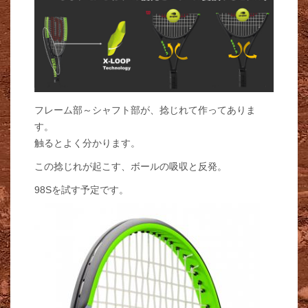
フレーム部～シャフト部が、捻じれて作ってありま
す。
触るとよく分かります。
この捻じれが起こす、ボールの吸収と反発。
98Sを試す予定です。