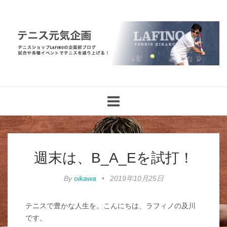
Toggle
navigation
週末は、B_A_Eを試打！
By
oikawa
•
2019年10月25日
テニスで豊かな人生を。こんにちは、ラフィノの及川
です。