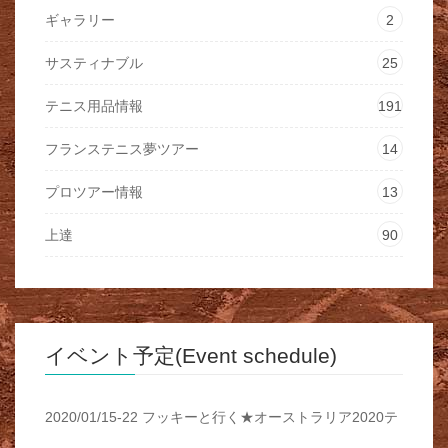
ギャラリー
2
サスティナブル
25
テニス用品情報
191
フランステニス夢ツアー
14
プロツアー情報
13
上達
90
イベント予定(Event schedule)
2020/01/15-22 フッキーと行く★オーストラリア2020テ