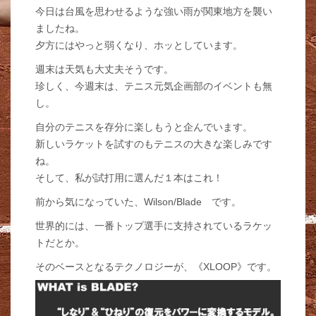
今日は台風を思わせるような強い雨が関東地方を襲い
ましたね。
夕方にはやっと弱くなり、ホッとしています。
週末は天気も大丈夫そうです。
珍しく、今週末は、テニス元気企画部のイベントも無
し。
自分のテニスを存分に楽しもうと企んでいます。
新しいラケットを試すのもテニスの大きな楽しみです
ね。
そして、私が試打用に選んだ１本はこれ！
前から気になっていた、Wilson/Blade です。
世界的には、一番トップ選手に支持されているラケッ
トだとか。
そのベースとなるテクノロジーが、《XLOOP》です。