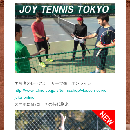
▼勝者のレッスン サーブ塾 オンライン
http://www.lafino.co.jp/fs/tennisshop/vlesson-serve-
juku-online
スマホにMyコーチの時代到来！