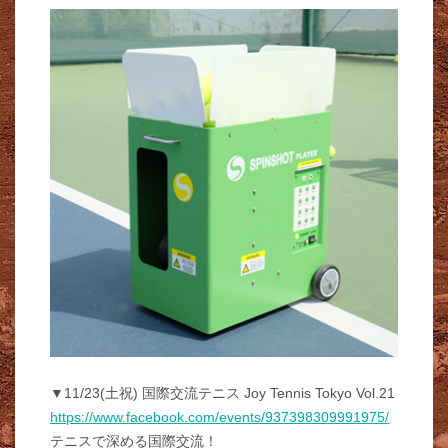
▼11/23(土祝) 国際交流テニス Joy Tennis Tokyo Vol.21
https://www.facebook.com/events/937398309991975/
テニスで深める国際交流！