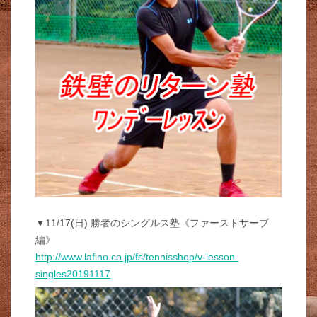
▼11/17(日) 勝者のシングルス塾《ファーストサーブ
編》
http://www.lafino.co.jp/fs/tennisshop/v-lesson-
singles20191117